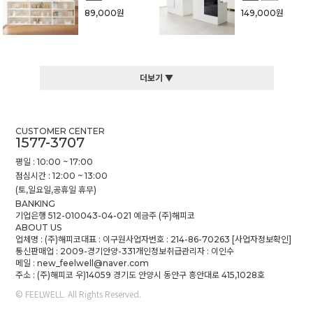
89,000원
149,000원
더보기 ▼
CUSTOMER CENTER
1577-3707
평일 : 10:00 ~ 17:00
점심시간 : 12:00 ~ 13:00
(토,일요일,공휴일 휴무)
BANKING
기업은행 512-010043-04-021 예금주 (주)해피코
ABOUT US
업체명 : (주)해피코
대표 : 이구원
사업자번호 : 214-86-70263
[사업자정보확인]
통신판매업 : 2009-경기안양-331
개인정보취급관리자 : 이인수
메일 : new_feelwell@naver.com
주소 : (주)해피코 우)14059 경기도 안양시 동안구 흥안대로 415,1028호
© FEELWELL. All Rights Reserved.