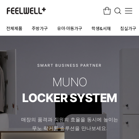
전체제품
주방가구
유아·아동가구
학생&서재
침실가구
SMART BUSINESS PARTNER
MUNO
LOCKER SYSTEM
매장의 품격과 직원의 효율을 동시에 높이는
무노 락커룸 솔루션을 만나보세요.