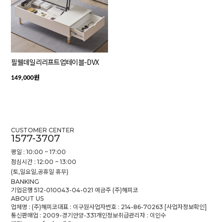
필웰데일리리프트업테이블-DVX
원
149,000
CUSTOMER CENTER
1577-3707
평일 : 10:00 ~ 17:00
점심시간 : 12:00 ~ 13:00
(토,일요일,공휴일 휴무)
BANKING
기업은행 512-010043-04-021 예금주 (주)해피코
ABOUT US
업체명 : (주)해피코
대표 : 이구원
사업자번호 : 214-86-70263
[사업자정보확인]
통신판매업 : 2009-경기안양-331
개인정보취급관리자 : 이인수