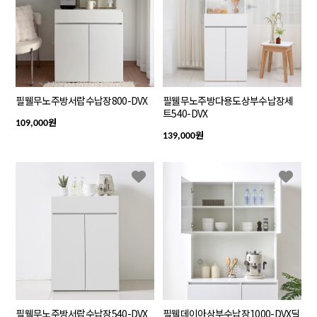
필웰무노주방서랍수납장800-DVX
필웰무노주방다용도상부수납장세
트540-DVX
원
109,000
원
139,000
필웰무노주방서랍수납장540-DVX
필웰데이아상부수납장1000-DVX딜