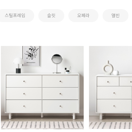
스틸프레임
슬릿
오페라
앨빈