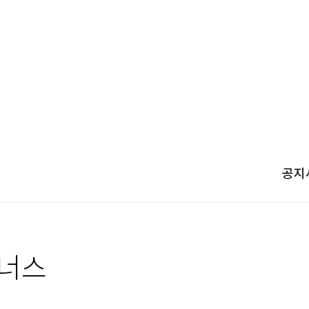
공지
너스