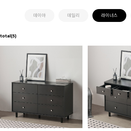
데이아
데일리
라이너스
total
(5)