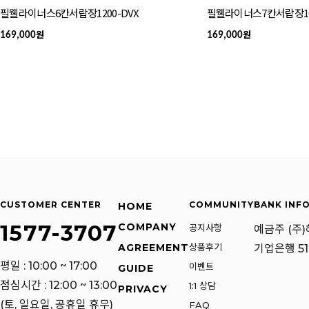
필웰라이너스6칸서랍장1200-DVX
필웰라이너스7칸서랍장10
원
원
169,000
169,000
CUSTOMER CENTER
COMMUNITY
BANK INF
HOME
1577-3707
COMPANY
공지사항
예금주 (주
상품후기
AGREEMENT
기업은행 512
평일 : 10:00 ~ 17:00
이벤트
GUIDE
점심시간 : 12:00 ~ 13:00
1:1 상담
PRIVACY
(토, 일요일, 공휴일 휴무)
FAQ