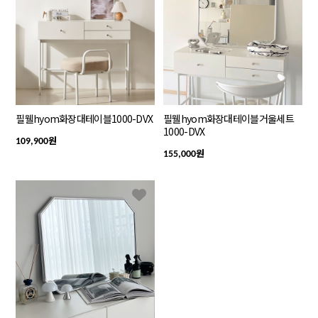
필웰hyom화장대테이블1000-DVX
필웰hyom화장대테이블거울세트
1000-DVX
원
109,900
원
155,000