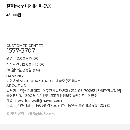
필웰hyom화장대거울-DVX
원
46,000
CUSTOMER CENTER
1577-3707
평일 : 10:00 ~ 17:00
점심시간 : 12:00 ~ 13:00
(토,일요일,공휴일 휴무)
BANKING
기업은행 512-010043-04-021 예금주 (주)해피코
ABOUT US
업체명 : (주)해피코
대표 : 이구원
사업자번호 : 214-86-70263
[사업자정보확인]
통신판매업 : 2009-경기안양-331
개인정보취급관리자 : 이인수
메일 : new_feelwell@naver.com
주소 : (주)해피코 우)14059 경기도 안양시 동안구 흥안대로 415,1028호
© FEELWELL. All Rights Reserved.