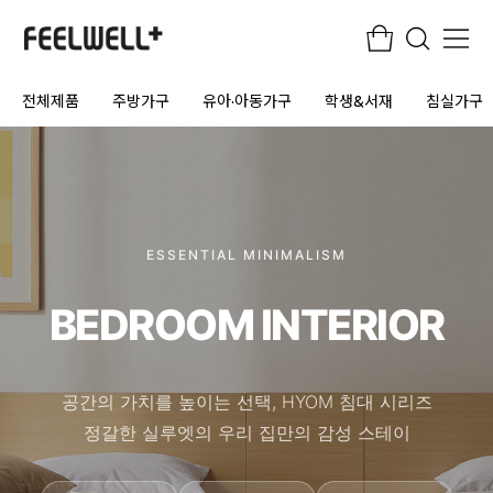
전체제품
주방가구
유아·아동가구
학생&서재
침실가구
ESSENTIAL MINIMALISM
BEDROOM INTERIOR
공간의 가치를 높이는 선택, HYOM 침대 시리즈
정갈한 실루엣의 우리 집만의 감성 스테이