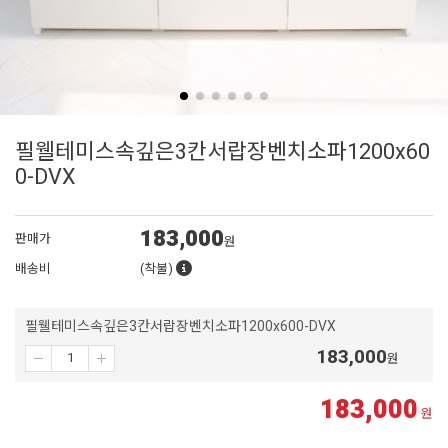
필웰테미스속깊은3칸서랍장벤치소파1200x60
0-DVX
183,000
판매가
원
배송비
(착불)
필웰테미스속깊은3칸서랍장벤치소파1200x600-DVX
183,000
원
183,000
원