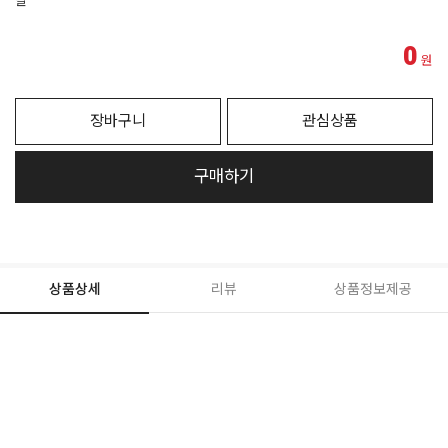
딜
0
원
장바구니
관심상품
구매하기
상품상세
리뷰
상품정보제공