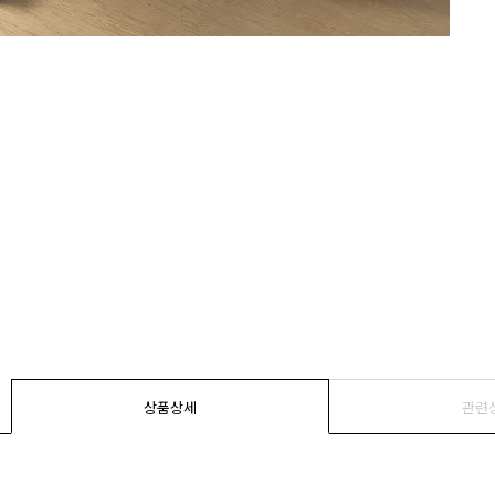
상품상세
관련