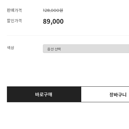
판매가격
128,000원
89,000
할인가격
색상
바로구매
장바구니